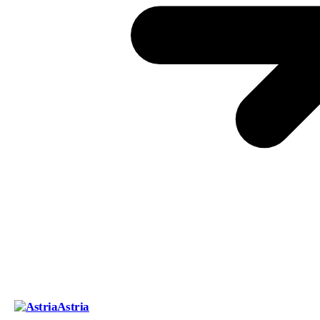
Astria