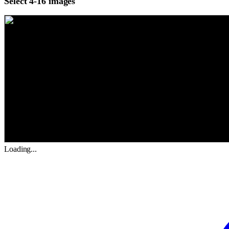
Select 4-16 images
Loading...