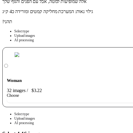
אלה שמופיעות למטה, אבל עם הפנים והגוף שלך
גילוי נאות: המערכת מחליקה קמטים ומורידה כ4 ק״ג
!תהני
Select type
Upload images
AI processing
Woman
32 images
/
$3.22
Choose
Select type
Upload images
AI processing